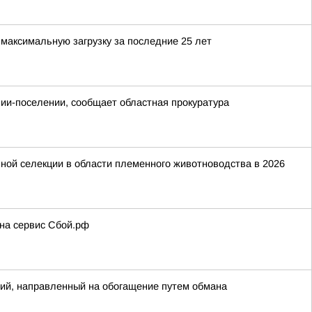
максимальную загрузку за последние 25 лет
онии-поселении, сообщает областная прокуратура
ной селекции в области племенного животноводства в 2026
 на сервис Сбой.рф
ий, направленный на обогащение путем обмана