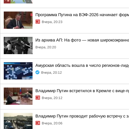
Программа Путина на ВЭФ-2026 начинает фор
Вчера, 20:23
Из архива АП: На фото — новая широкоэкранна
Вчера, 20:20
Амурская область вошла в число регионов-ли
Вчера, 20:12
Владимир Путин встретился в Кремле с вице
Вчера, 20:12
Владимир Путин проводит рабочую встречу с
Вчера, 20:06