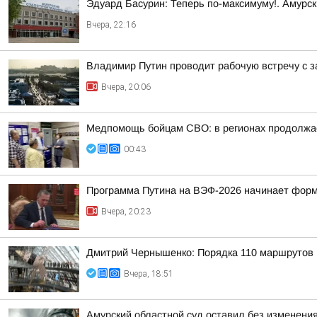
Эдуард Басурин: Теперь по-максимуму!. Амурс
Вчера, 22:16
Владимир Путин проводит рабочую встречу с 
Вчера, 20:06
Медпомощь бойцам СВО: в регионах продолжае
00:43
Программа Путина на ВЭФ-2026 начинает фор
Вчера, 20:23
Дмитрий Чернышенко: Порядка 110 маршрутов н
Вчера, 18:51
Амурский областной суд оставил без изменения