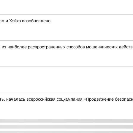
м и Хэйхэ возобновлено
 из наиболее распространенных способов мошеннических действ
сть, началась всероссийская соцкампания «Продвижение безопас