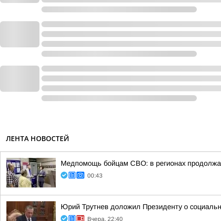
ЛЕНТА НОВОСТЕЙ
Медпомощь бойцам СВО: в регионах продолжае
00:43
Юрий Трутнев доложил Президенту о социальн
Вчера, 22:40