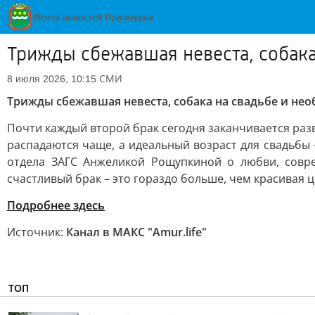
Трижды сбежавшая невеста, собака
СМИ
8 июля 2026, 10:15
Трижды сбежавшая невеста, собака на свадьбе и не
Почти каждый второй брак сегодня заканчивается раз
распадаются чаще, а идеальный возраст для свадьбы 
отдела ЗАГС Анжеликой Рощупкиной о любви, совр
счастливый брак – это гораздо больше, чем красивая 
Подробнее здесь
Источник:
Канал в МАКС "Аmur.life"
ТОП