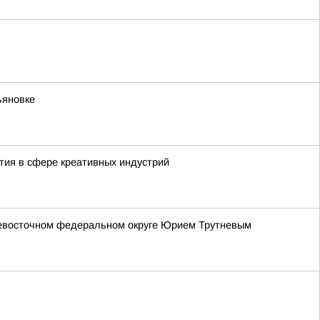
ьяновке
тия в сфере креативных индустрий
невосточном федеральном округе Юрием Трутневым