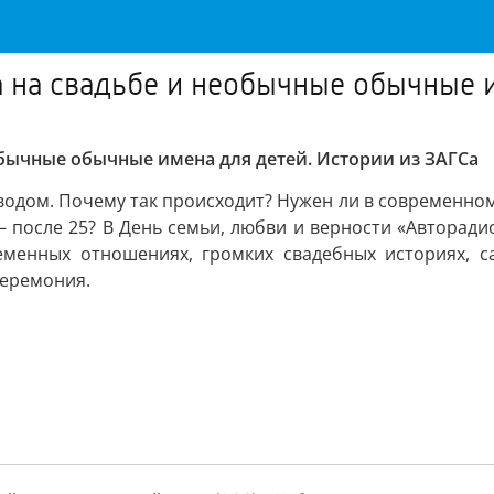
 на свадьбе и необычные обычные 
обычные обычные имена для детей. Истории из ЗАГСа
водом. Почему так происходит? Нужен ли в современном
– после 25? В День семьи, любви и верности «Авторад
еменных отношениях, громких свадебных историях, с
церемония.