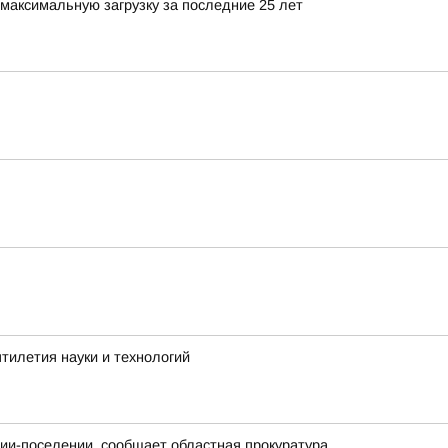
максимальную загрузку за последние 25 лет
тилетия науки и технологий
нии-поселении, сообщает областная прокуратура