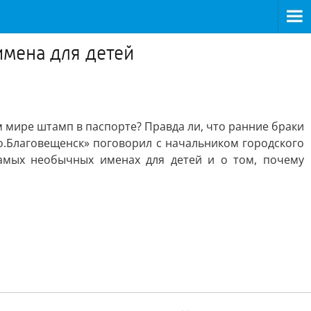
имена для детей
 мире штамп в паспорте? Правда ли, что ранние браки
ио.Благовещенск» поговорил с начальником городского
амых необычных именах для детей и о том, почему