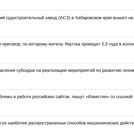
кий судостроительный завод (АСЗ) в Хабаровском крае вышел на 
 приговор, по которому житель Якутска проведет 5,5 года в кол
вления субсидии на реализацию мероприятий по развитию геном
лемы в работе российских сайтов, пишут «Известия» со ссылкой
 из наиболее распространенных способов мошеннических действ