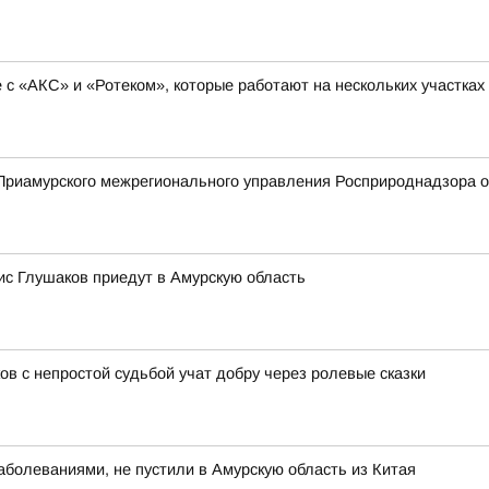
с «АКС» и «Ротеком», которые работают на нескольких участках
риамурского межрегионального управления Росприроднадзора о 
с Глушаков приедут в Амурскую область
ов с непростой судьбой учат добру через ролевые сказки
болеваниями, не пустили в Амурскую область из Китая