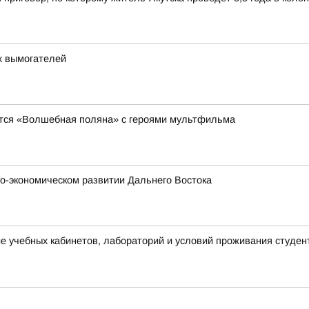
х вымогателей
явится «Волшебная поляна» с героями мультфильма
о-экономическом развитии Дальнего Востока
 учебных кабинетов, лабораторий и условий проживания студен