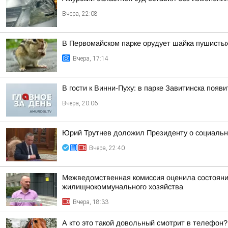
Вчера, 22:08
В Первомайском парке орудует шайка пушисты
Вчера, 17:14
В гости к Винни-Пуху: в парке Завитинска по
Вчера, 20:06
Юрий Трутнев доложил Президенту о социальн
Вчера, 22:40
Межведомственная комиссия оценила состояние
жилищнокоммунального хозяйства
Вчера, 18:33
А кто это такой довольный смотрит в телефон?