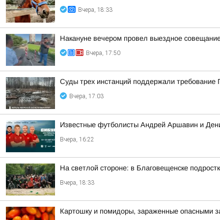
Вчера, 18:33
Накануне вечером провел выездное совещание 
Вчера, 17:50
Суды трех инстанций поддержали требование П
Вчера, 17:03
Известные футболисты Андрей Аршавин и Дени
Вчера, 16:22
На светлой стороне: в Благовещенске подростк
Вчера, 18:33
Картошку и помидоры, зараженные опасными за