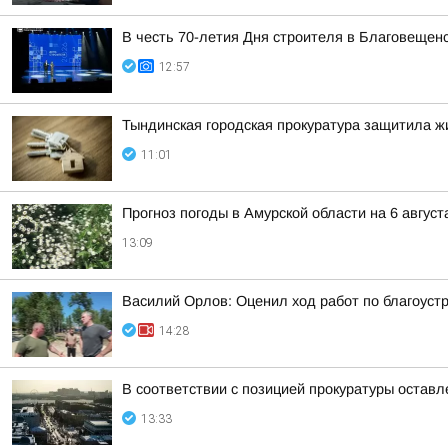
В честь 70-летия Дня строителя в Благовещен
12:57
Тындинская городская прокуратура защитила 
11:01
Прогноз погоды в Амурской области на 6 август
13:09
Василий Орлов: Оценил ход работ по благоустр
14:28
В соответствии с позицией прокуратуры оставл
13:33