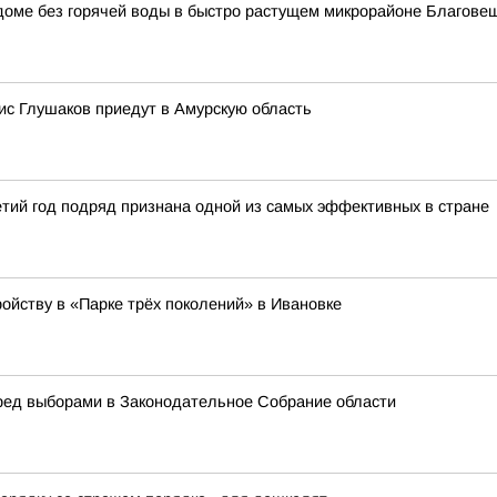
о доме без горячей воды в быстро растущем микрорайоне Благове
с Глушаков приедут в Амурскую область
тий год подряд признана одной из самых эффективных в стране
ойству в «Парке трёх поколений» в Ивановке
ред выборами в Законодательное Собрание области