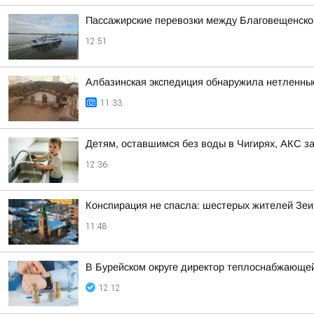
Пассажирские перевозки между Благовещенско
12:51
Албазинская экспедиция обнаружила нетленны
11:33
Детям, оставшимся без воды в Чигирях, АКС з
12:36
Конспирация не спасла: шестерых жителей Зеи
11:48
В Бурейском округе директор теплоснабжающей
12:12