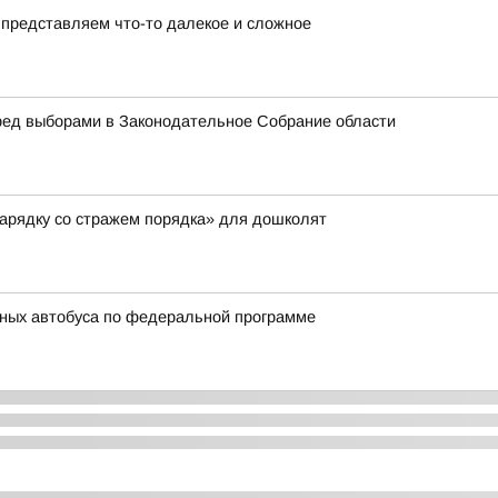
представляем что-то далекое и сложное
ред выборами в Законодательное Собрание области
арядку со стражем порядка» для дошколят
ьных автобуса по федеральной программе