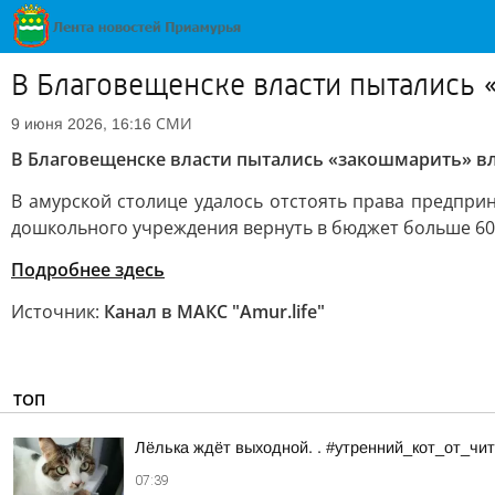
В Благовещенске власти пытались 
СМИ
9 июня 2026, 16:16
В Благовещенске власти пытались «закошмарить» вл
В амурской столице удалось отстоять права предпри
дошкольного учреждения вернуть в бюджет больше 600
Подробнее здесь
Источник:
Канал в МАКС "Аmur.life"
ТОП
Лёлька ждёт выходной. . #утренний_кот_от_ч
07:39