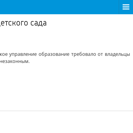
етского сада
ское управление образование требовало от владельцы
 незаконным.