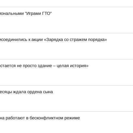
иональными "Играми ГТО"
соединились к акции «Зарядка со стражем порядка»
остается не просто здание – целая история»
есяцы ждала ордена сына
она работают в бесконфликтном режиме