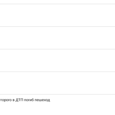
оторого в ДТП погиб пешеход