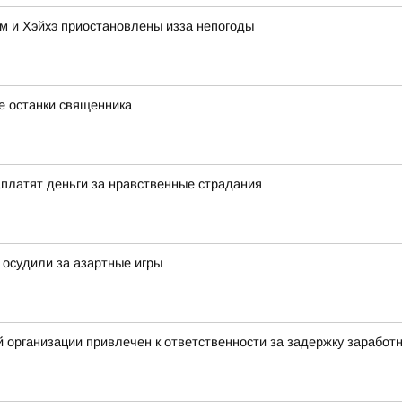
м и Хэйхэ приостановлены изза непогоды
е останки священника
аплатят деньги за нравственные страдания
 осудили за азартные игры
 организации привлечен к ответственности за задержку заработ