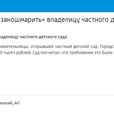
«закошмарить» владелицу частного д
аделицу частного детского сада
нимательницы, открывшей частный детский сад. Город
 тысяч рублей. Суд посчитал, что требование это было
итателей_АП