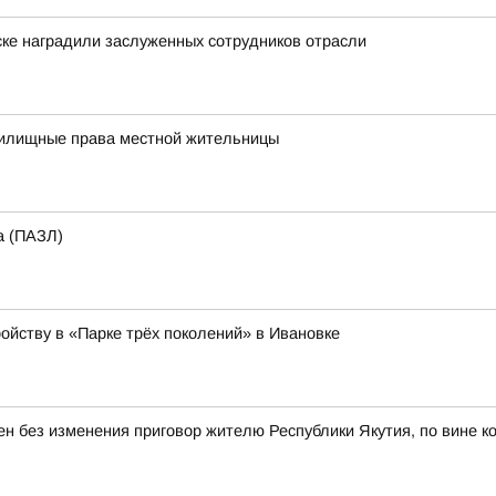
ске наградили заслуженных сотрудников отрасли
жилищные права местной жительницы
а (ПАЗЛ)
ойству в «Парке трёх поколений» в Ивановке
ен без изменения приговор жителю Республики Якутия, по вине к