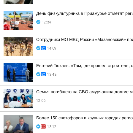
День физкультурника в Приамурье отметят рег
12:34
Сотрудники МО МВД России «Мазановский» при
14:09
Евгений Тюхаев: «Там, где прошел строитель, 
13:43
Семья погибшего на СВО амурчанина долгие м
12:06
Более 150 светофоров в крупных городах реги
13:12