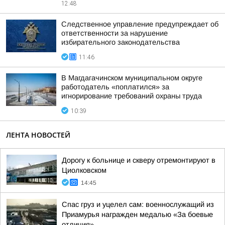
12:48
Следственное управление предупреждает об
ответственности за нарушение
избирательного законодательства
11:46
В Магдагачинском муниципальном округе
работодатель «поплатился» за
игнорирование требований охраны труда
10:39
ЛЕНТА НОВОСТЕЙ
Дорогу к больнице и скверу отремонтируют в
Циолковском
14:45
Спас груз и уцелел сам: военнослужащий из
Приамурья награжден медалью «За боевые
отличия»