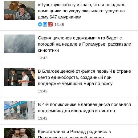
«Чувствую заботу и знаю, что я не одна»:
помощники по уходу оказывают услуги на
дому 647 амурчанам
13:45
Серия циклонов с дождями: что будет с
погодой на неделе в Приамурье, рассказали
синоптики
13:42
В Благовещенске открылся первый в стране
центр единоборств, созданный при
поддержке чемпиона мира по боксу
13:42
В 4-й поликлинике Благовещенска появился
подъемник для инвалидов и лифтер
13:42
Кристаллина и Ричард родились в
Приамурье на прошлой неделе