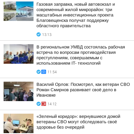
Газовая заправка, новый автовокзал и
современный жилой микрорайон: три
масштабных инвестиционных проекта
Благовещенска получат поддержку
областного правительства
13:13
В региональном УМВД состоялась рабочая
встреча по вопросам противодействия
преступлениям, совершаемым с
использованием IT- технологий
11:54
Василий Орлов: Посмотрел, как ветеран СВО
Роман Смирнов развивает своё дело в
Ивановке
14:12
«Зеленый коридор»: вернувшиеся домой
ветераны СВО могут обследовать своё
здоровье без очередей