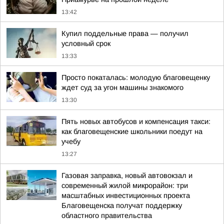
13:42
Купил поддельные права — получил
условный срок
13:33
Просто покаталась: молодую благовещенку
ждет суд за угон машины знакомого
13:30
Пять новых автобусов и компенсация такси:
как благовещенские школьники поедут на
учебу
13:27
Газовая заправка, новый автовокзал и
современный жилой микрорайон: три
масштабных инвестиционных проекта
Благовещенска получат поддержку
областного правительства