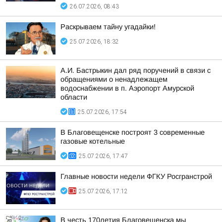
26.07.2026, 08:43
Раскрываем тайну угадайки!
25.07.2026, 18:32
А.И. Бастрыкин дал ряд поручений в связи с
обращениями о ненадлежащем
водоснабжении в п. Аэропорт Амурской
области
25.07.2026, 17:54
В Благовещенске построят 3 современные
газовые котельные
25.07.2026, 17:47
Главные новости недели ФГКУ Росгранстрой
25.07.2026, 17:12
В честь 170летия Благовещенска мы