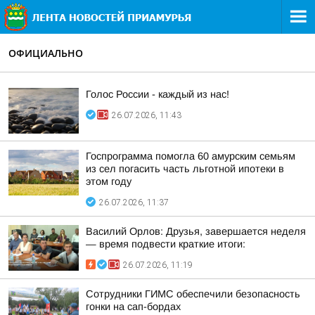
ОФИЦИАЛЬНО
Голос России - каждый из нас!
26.07.2026, 11:43
Госпрограмма помогла 60 амурским семьям
из сел погасить часть льготной ипотеки в
этом году
26.07.2026, 11:37
Василий Орлов: Друзья, завершается неделя
— время подвести краткие итоги:
26.07.2026, 11:19
Сотрудники ГИМС обеспечили безопасность
гонки на сап-бордах