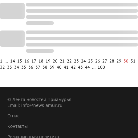
1
...
14
15
16
17
18
19
20
21
22
23
24
25
26
27
28
29
30
31
32
33
34
35
36
37
38
39
40
41
42
43
44
...
100
© Лента новостей Приамурья
Email:
info@news-amur.ru
О нас
Контакты
Редакционная политика