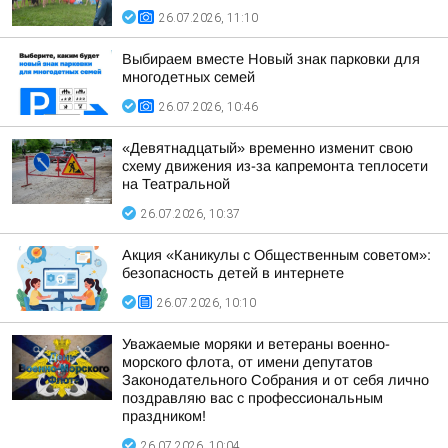
26.07.2026, 11:10
Выбираем вместе Новый знак парковки для
многодетных семей
26.07.2026, 10:46
«Девятнадцатый» временно изменит свою
схему движения из-за капремонта теплосети
на Театральной
26.07.2026, 10:37
Акция «Каникулы с Общественным советом»:
безопасность детей в интернете
26.07.2026, 10:10
Уважаемые моряки и ветераны военно-
морского флота, от имени депутатов
Законодательного Собрания и от себя лично
поздравляю вас с профессиональным
праздником!
26.07.2026, 10:04