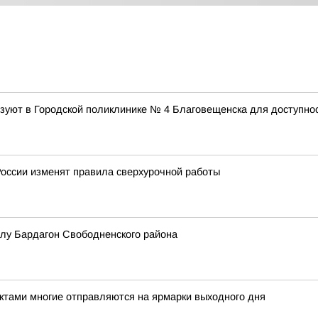
зуют в Городской поликлинике № 4 Благовещенска для доступнос
 России изменят правила сверхурочной работы
елу Бардагон Свободненского района
ктами многие отправляются на ярмарки выходного дня