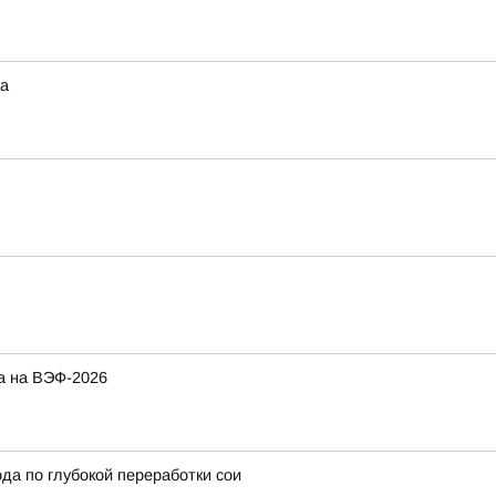
ка
а на ВЭФ-2026
да по глубокой переработки сои