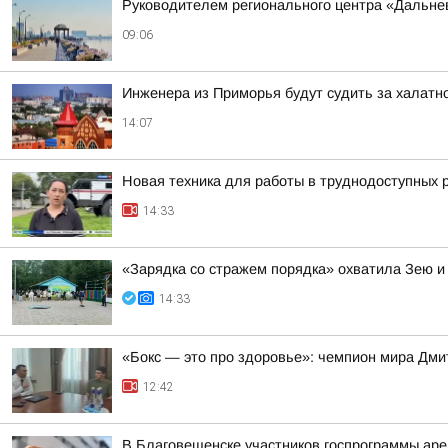
Руководителем регионального центра «Дальне
09:06
Инженера из Приморья будут судить за халатн
14:07
Новая техника для работы в труднодоступных 
14:33
«Зарядка со стражем порядка» охватила Зею и
14:33
«Бокс — это про здоровье»: чемпион мира Дми
12:42
В Благовещенске участников госпрограммы аре