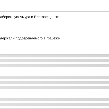
 набережную Амура в Благовещенске
задержали подозреваемого в грабеже