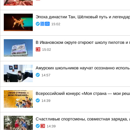
Эпоха династии Тан, Шёлковый путь и легенда
15:02
В Ивановском округе откроют школу пилотов и
15:02
Амурских школьников научат осознанно испол
14:57
Всероссийский конкурс «Моя страна — мои ре
14:39
Счастливые спортсмены, совместная зарядка,
14:39