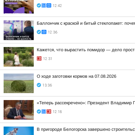
12:42
Баллончик с краской и битый стеклопакет: по
12:36
Кажется, что вырастить помидор — дело прост
12:31
О ходе заготовки кормов на 07.08.2026
13:36
«Теперь рассекречено»: Президент Владимир П
12:18
В пригороде Белогорска завершено строительст