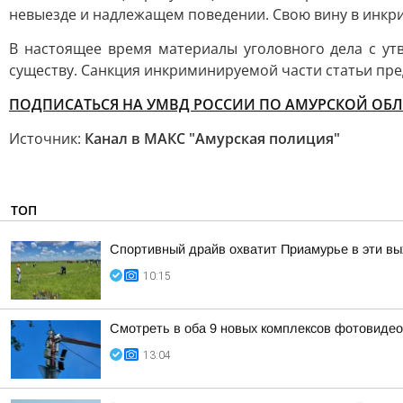
невыезде и надлежащем поведении. Свою вину в инк
В настоящее время материалы уголовного дела с у
существу. Санкция инкриминируемой части статьи пре
ПОДПИСАТЬСЯ НА УМВД РОССИИ ПО АМУРСКОЙ ОБЛ
Источник:
Канал в МАКС "Амурская полиция"
ТОП
Спортивный драйв охватит Приамурье в эти в
10:15
Смотреть в оба 9 новых комплексов фотовидеоф
13:04