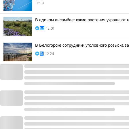
13:18
В едином ансамбле: какие растения украшают
12:01
В Белогорске сотрудники уголовного розыска 
12:24