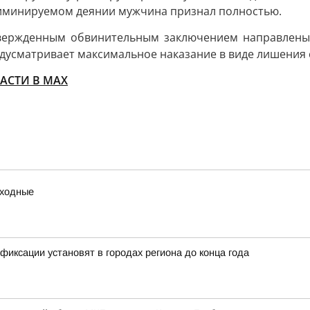
риминируемом деянии мужчина признал полностью.
твержденным обвинительным заключением направлены
дусматривает максимальное наказание в виде лишения с
АСТИ В МАХ
ыходные
иксации установят в городах региона до конца года