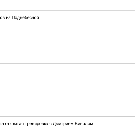
тов из Поднебесной
ла открытая тренировка с Дмитрием Биволом