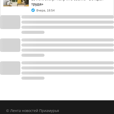
труда»
Вчера, 18:54
© Лента новостей Приамурья