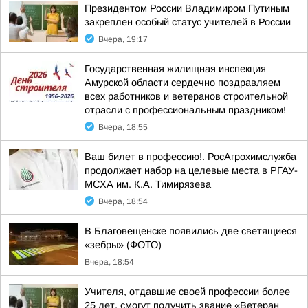
Президентом России Владимиром Путиным
закреплен особый статус учителей в России
Вчера, 19:17
Государственная жилищная инспекция
Амурской области сердечно поздравляем
всех работников и ветеранов строительной
отрасли с профессиональным праздником!
Вчера, 18:55
Ваш билет в профессию!. РосАгрохимслужба
продолжает набор на целевые места в РГАУ-
МСХА им. К.А. Тимирязева
Вчера, 18:54
В Благовещенске появились две светящиеся
«зебры» (ФОТО)
Вчера, 18:54
Учителя, отдавшие своей профессии более
25 лет, смогут получить звание «Ветеран