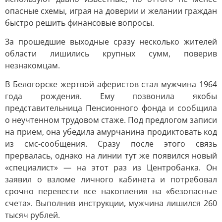
опасные схемы, играя на доверии и желании граждан
быстро решить финансовые вопросы.
За прошедшие выходные сразу несколько жителей
области лишились крупных сумм, поверив
незнакомцам.
В Белогорске жертвой аферистов стал мужчина 1964
года рождения. Ему позвонила якобы
представительница Пенсионного фонда и сообщила
о неучтенном трудовом стаже. Под предлогом записи
на прием, она убедила амурчанина продиктовать код
из смс-сообщения. Сразу после этого связь
прервалась, однако на линии тут же появился новый
«специалист» — на этот раз из Центробанка. Он
заявил о взломе личного кабинета и потребовал
срочно перевести все накопления на «безопасные
счета». Выполнив инструкции, мужчина лишился 260
тысяч рублей.