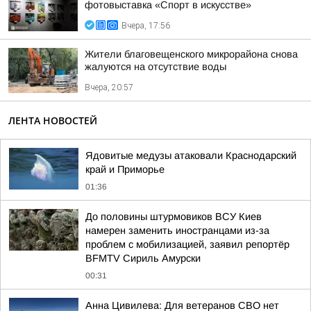
фотовыставка «Спорт в искусстве»
Вчера, 17:56
Жители благовещенского микрорайона снова
жалуются на отсутствие воды
Вчера, 20:57
ЛЕНТА НОВОСТЕЙ
Ядовитые медузы атаковали Краснодарский
край и Приморье
01:36
До половины штурмовиков ВСУ Киев
намерен заменить иностранцами из-за
проблем с мобилизацией, заявил репортёр
BFMTV Сириль Амурски
00:31
Анна Цивилева: Для ветеранов СВО нет