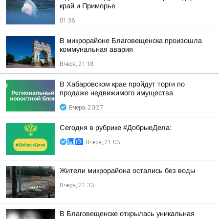
край и Приморье
01:36
В микрорайоне Благовещенска произошла
коммунальная авария
Вчера, 21:18
В Хабаровском крае пройдут торги по
продаже недвижимого имущества
Вчера, 20:27
Сегодня в рубрике #ДобрыеДела:
Вчера, 21:03
Жители микрорайона остались без воды
Вчера, 21:33
В Благовещенске открылась уникальная