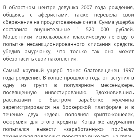
В областном центре девушка 2007 года рождения,
общаясь с аферистами, также перевела свои
сбережения на продиктованные счета. Сумма ущерба
составила внушительные 1 520 000 рублей.
Мошенники использовали классическую легенду о
попытке несанкционированного списания средств,
убедив амурчанку, что только так она может
обезопасить свои накопления.
Самый крупный ущерб понес благовещенец 1997
года рождения. В конце прошлого года он вступил в
одну из групп в популярном мессенджере,
посвященную инвестированию. Вдохновившись
рассказами о быстром заработке, мужчина
зарегистрировался на брокерской платформе и в
течение двух недель пополнял крипто-кошелек,
оформляя для этого кредиты. Когда же амурчанин
попытался вывести «заработанную» прибыль,
техническая поддержка перестала выходить на связь.