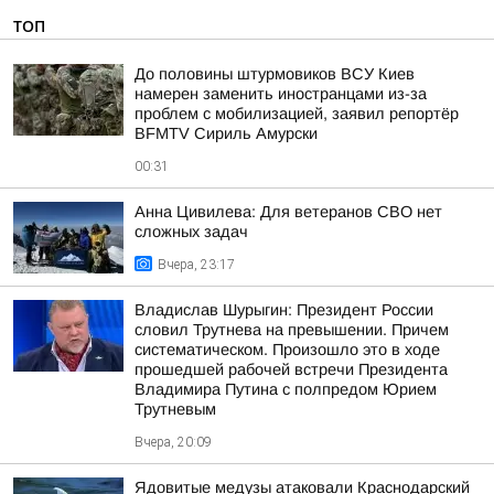
ТОП
До половины штурмовиков ВСУ Киев
намерен заменить иностранцами из-за
проблем с мобилизацией, заявил репортёр
BFMTV Сириль Амурски
00:31
Анна Цивилева: Для ветеранов СВО нет
сложных задач
Вчера, 23:17
Владислав Шурыгин: Президент России
словил Трутнева на превышении. Причем
систематическом. Произошло это в ходе
прошедшей рабочей встречи Президента
Владимира Путина с полпредом Юрием
Трутневым
Вчера, 20:09
Ядовитые медузы атаковали Краснодарский