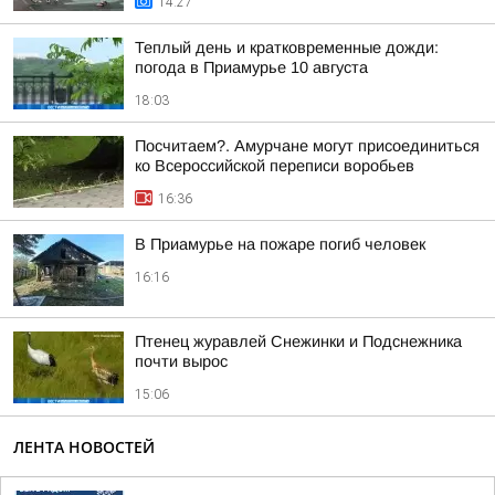
14:27
Теплый день и кратковременные дожди:
погода в Приамурье 10 августа
18:03
Посчитаем?. Амурчане могут присоединиться
ко Всероссийской переписи воробьев
16:36
В Приамурье на пожаре погиб человек
16:16
Птенец журавлей Снежинки и Подснежника
почти вырос
15:06
ЛЕНТА НОВОСТЕЙ