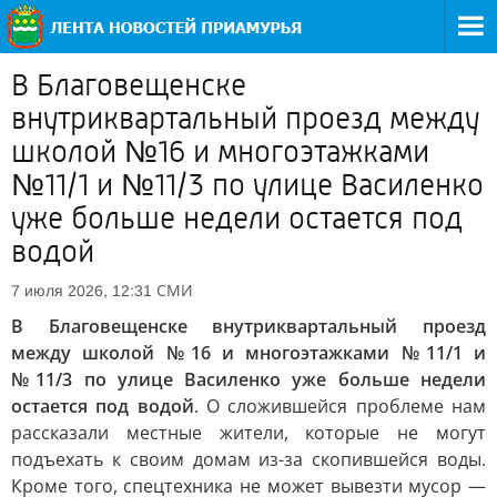
В Благовещенске
внутриквартальный проезд между
школой №16 и многоэтажками
№11/1 и №11/3 по улице Василенко
уже больше недели остается под
водой
СМИ
7 июля 2026, 12:31
В Благовещенске внутриквартальный проезд
между школой №16 и многоэтажками №11/1 и
№11/3 по улице Василенко уже больше недели
остается под водой
. О сложившейся проблеме нам
рассказали местные жители, которые не могут
подъехать к своим домам из-за скопившейся воды.
Кроме того, спецтехника не может вывезти мусор —