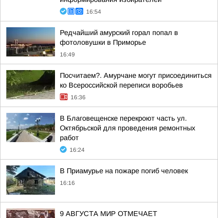
16:54
Редчайший амурский горал попал в
фотоловушки в Приморье
16:49
Посчитаем?. Амурчане могут присоединиться
ко Всероссийской переписи воробьев
16:36
В Благовещенске перекроют часть ул.
Октябрьской для проведения ремонтных
работ
16:24
В Приамурье на пожаре погиб человек
16:16
9 АВГУСТА МИР ОТМЕЧАЕТ