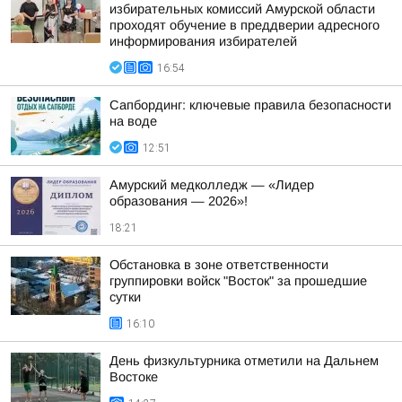
избирательных комиссий Амурской области
проходят обучение в преддверии адресного
информирования избирателей
16:54
Сапбординг: ключевые правила безопасности
на воде
12:51
Амурский медколледж — «Лидер
образования — 2026»!
18:21
Обстановка в зоне ответственности
группировки войск "Восток" за прошедшие
сутки
16:10
День физкультурника отметили на Дальнем
Востоке