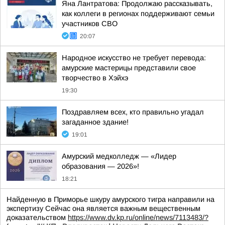
Яна Лантратова: Продолжаю рассказывать,
как коллеги в регионах поддерживают семьи
участников СВО
20:07
Народное искусство не требует перевода:
амурские мастерицы представили свое
творчество в Хэйхэ
19:30
Поздравляем всех, кто правильно угадал
загаданное здание!
19:01
Амурский медколледж — «Лидер
образования — 2026»!
18:21
Найденную в Приморье шкуру амурского тигра направили на
экспертизу Сейчас она является важным вещественным
доказательством
https://www.dv.kp.ru/online/news/7113483/?