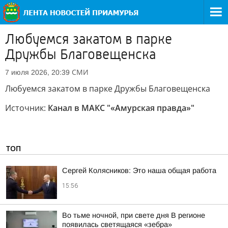
Любуемся закатом в парке
Дружбы Благовещенска
СМИ
7 июля 2026, 20:39
Любуемся закатом в парке Дружбы Благовещенска
Источник:
Канал в МАКС "«Амурская правда»"
ТОП
Сергей Колясников: Это наша общая работа
15:56
Во тьме ночной, при свете дня В регионе
появилась светящаяся «зебра»