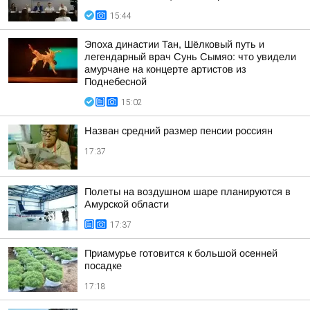
15:44
Эпоха династии Тан, Шёлковый путь и
легендарный врач Сунь Сымяо: что увидели
амурчане на концерте артистов из
Поднебесной
15:02
Назван средний размер пенсии россиян
17:37
Полеты на воздушном шаре планируются в
Амурской области
17:37
Приамурье готовится к большой осенней
посадке
17:18