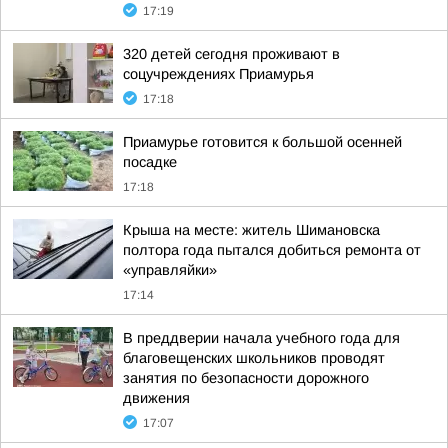
17:19
320 детей сегодня проживают в
соцучреждениях Приамурья
17:18
Приамурье готовится к большой осенней
посадке
17:18
Крыша на месте: житель Шимановска
полтора года пытался добиться ремонта от
«управляйки»
17:14
В преддверии начала учебного года для
благовещенских школьников проводят
занятия по безопасности дорожного
движения
17:07