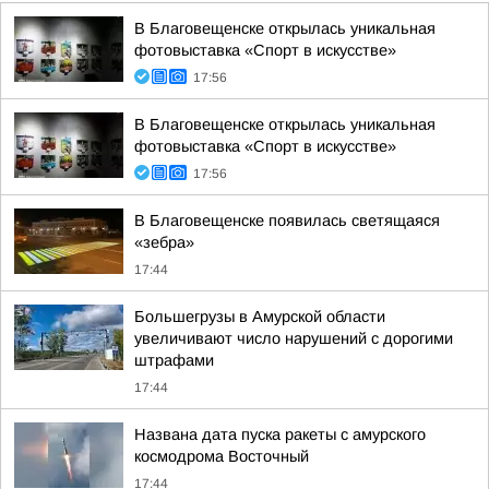
В Благовещенске открылась уникальная
фотовыставка «Спорт в искусстве»
17:56
В Благовещенске открылась уникальная
фотовыставка «Спорт в искусстве»
17:56
В Благовещенске появилась светящаяся
«зебра»
17:44
Большегрузы в Амурской области
увеличивают число нарушений с дорогими
штрафами
17:44
Названа дата пуска ракеты с амурского
космодрома Восточный
17:44