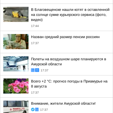
В Благовещенске нашли котят в оставленной
на солнце сумке курьерского сервиса (фото,
видео)
17:44
Назван средний размер пенсии россиян
17:37
Полеты на воздушном шаре планируются в
Амурской области
17:37
Всего +2 °С: прогноз погоды в Приамурье на
8 августа
17:37
Внимание, жители Амурской области!
17:37