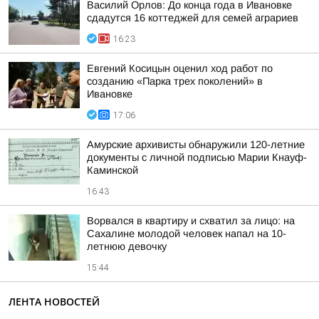
Василий Орлов: До конца года в Ивановке
сдадутся 16 коттеджей для семей аграриев
16:23
Евгений Косицын оценил ход работ по
созданию «Парка трех поколений» в
Ивановке
17:06
Амурские архивисты обнаружили 120-летние
документы с личной подписью Марии Кнауф-
Каминской
16:43
Ворвался в квартиру и схватил за лицо: на
Сахалине молодой человек напал на 10-
летнюю девочку
15:44
ЛЕНТА НОВОСТЕЙ