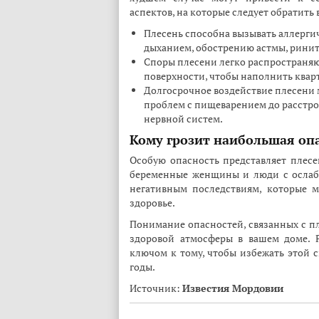
аспектов, на которые следует обратить
Плесень способна вызывать аллерги
дыханием, обострению астмы, ринит
Споры плесени легко распространя
поверхности, чтобы наполнить ква
Долгосрочное воздействие плесени 
проблем с пищеварением до расстро
нервной систем.
Кому грозит наибольшая оп
Особую опасность представляет плесе
беременные женщины и люди с ослаб
негативным последствиям, которые м
здоровье.
Понимание опасностей, связанных с пл
здоровой атмосферы в вашем доме. 
ключом к тому, чтобы избежать этой 
годы.
Источник:
Известия Мордовии