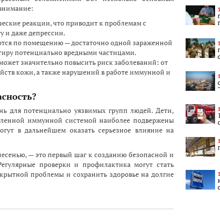
 внимание:
ческие реакции, что приводит к проблемам с
у и даже депрессии.
ются по помещению — достаточно одной зараженной
ртиру потенциально вредными частицами.
может значительно повысить риск заболеваний: от
йств кожи, а также нарушений в работе иммунной и
асность?
нь для потенциально уязвимых групп людей. Дети,
ленной иммунной системой наиболее подвержены
огут в дальнейшем оказать серьезное влияние на
есенью, — это первый шаг к созданию безопасной и
Регулярные проверки и профилактика могут стать
скрытной проблемы и сохранить здоровье на долгие