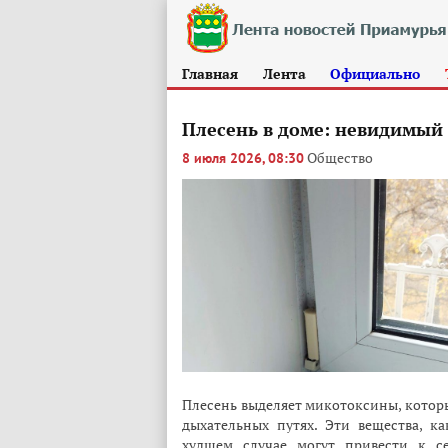
Главная
Лента
Официально
Плесень в доме: невидимый 
Общество
8 июля 2026, 08:30
Плесень выделяет микотоксины, которы
дыхательных путях. Эти вещества, 
худшем случае могут привести к с