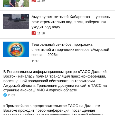
11:30
Амур пугает жителей Хабаровска — уровень
реки стремительно поднялся, набережная
уходит под воду
11:18
Театральный сентябрь: программа
спектаклей и творческих вечеров «Амурской
осени — 2026»
11:16
В Региональном информационном центре «ТАСС Дальний
Восток» началась прямая трансляция пресс-конференции,
посвященной паводковой обстановке на территории
Амурской области. Трансляция доступна на сайте ТАСС
на
странице анонса.
//
МЧС Амурской области
11:03
#Прямосейчас в представительстве ТАСС на Дальнем
Востоке проходит пресс-конференция, посвященная