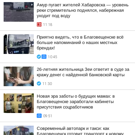
Амур пугает жителей Хабаровска — уровень
реки стремительно поднялся, набережная
уходит под воду
11:18
Приятно видеть, что в Благовещенске всё
больше напоминаний о наших местных
брендах!
10:45
26-летняя жительница Зеи ответит в суде за
кражу денег с найденной банковской карты
11:30
Новая эра заботы о будущих мамах: в
Благовещенске заработали кабинеты
присутствия соцработников
09:51
Современный автопарк и такси: как
Благовещенск готовит транспорт к новому