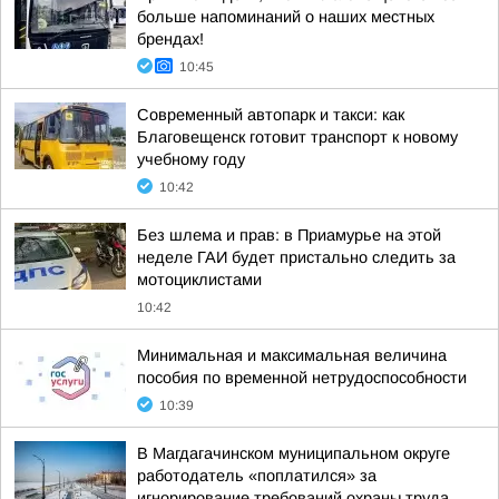
больше напоминаний о наших местных
брендах!
10:45
Современный автопарк и такси: как
Благовещенск готовит транспорт к новому
учебному году
10:42
Без шлема и прав: в Приамурье на этой
неделе ГАИ будет пристально следить за
мотоциклистами
10:42
Минимальная и максимальная величина
пособия по временной нетрудоспособности
10:39
В Магдагачинском муниципальном округе
работодатель «поплатился» за
игнорирование требований охраны труда