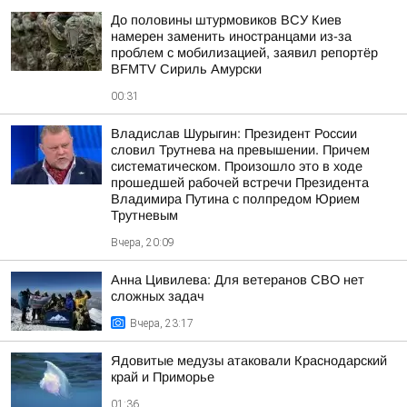
До половины штурмовиков ВСУ Киев
намерен заменить иностранцами из-за
проблем с мобилизацией, заявил репортёр
BFMTV Сириль Амурски
00:31
Владислав Шурыгин: Президент России
словил Трутнева на превышении. Причем
систематическом. Произошло это в ходе
прошедшей рабочей встречи Президента
Владимира Путина с полпредом Юрием
Трутневым
Вчера, 20:09
Анна Цивилева: Для ветеранов СВО нет
сложных задач
Вчера, 23:17
Ядовитые медузы атаковали Краснодарский
край и Приморье
01:36