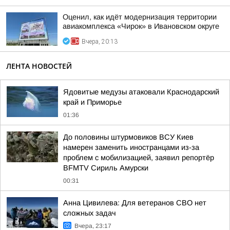
Оценил, как идёт модернизация территории
авиакомплекса «Чирок» в Ивановском округе
Вчера, 20:13
ЛЕНТА НОВОСТЕЙ
Ядовитые медузы атаковали Краснодарский
край и Приморье
01:36
До половины штурмовиков ВСУ Киев
намерен заменить иностранцами из-за
проблем с мобилизацией, заявил репортёр
BFMTV Сириль Амурски
00:31
Анна Цивилева: Для ветеранов СВО нет
сложных задач
Вчера, 23:17