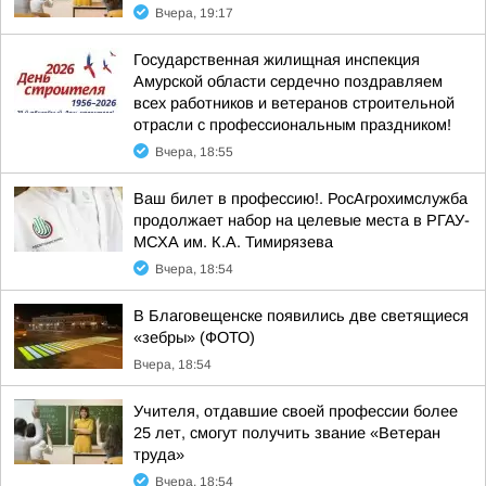
Вчера, 19:17
Государственная жилищная инспекция
Амурской области сердечно поздравляем
всех работников и ветеранов строительной
отрасли с профессиональным праздником!
Вчера, 18:55
Ваш билет в профессию!. РосАгрохимслужба
продолжает набор на целевые места в РГАУ-
МСХА им. К.А. Тимирязева
Вчера, 18:54
В Благовещенске появились две светящиеся
«зебры» (ФОТО)
Вчера, 18:54
Учителя, отдавшие своей профессии более
25 лет, смогут получить звание «Ветеран
труда»
Вчера, 18:54