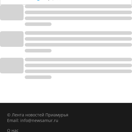
© Лента новостей Приамурья
Email:
info@newsamur.ru
О нас