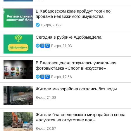
В Хабаровском крае пройдут торги по
продаже недвижимого имущества
Вчера, 20:27
Сегодня в рубрике #ДобрыеДела:
Вчера, 21:03
В Благовещенске открылась уникальная
фотовыставка «Спорт в искусстве»
Вчера, 17:56
Жители микрорайона остались без воды
Вчера, 21:33
Жители благовещенского микрорайона снова
жалуются на отсутствие воды
Вчера, 20:57