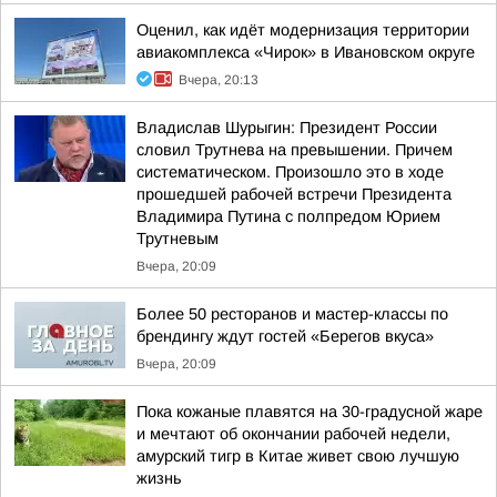
Оценил, как идёт модернизация территории
авиакомплекса «Чирок» в Ивановском округе
Вчера, 20:13
Владислав Шурыгин: Президент России
словил Трутнева на превышении. Причем
систематическом. Произошло это в ходе
прошедшей рабочей встречи Президента
Владимира Путина с полпредом Юрием
Трутневым
Вчера, 20:09
Более 50 ресторанов и мастер-классы по
брендингу ждут гостей «Берегов вкуса»
Вчера, 20:09
Пока кожаные плавятся на 30-градусной жаре
и мечтают об окончании рабочей недели,
амурский тигр в Китае живет свою лучшую
жизнь