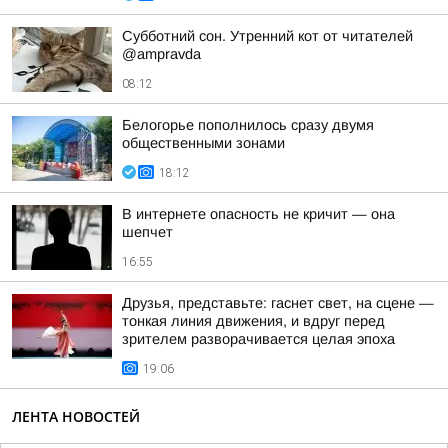
Субботний сон. Утренний кот от читателей
@ampravda
08:12
Белогорье пополнилось сразу двумя
общественными зонами
18:12
В интернете опасность не кричит — она
шепчет
16:55
Друзья, представьте: гаснет свет, на сцене —
тонкая линия движения, и вдруг перед
зрителем разворачивается целая эпоха
19:06
ЛЕНТА НОВОСТЕЙ