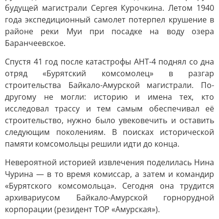
будущей магистрали Сергея Курочкина. Летом 1940
года экспедиционный самолет потерпел крушение в
районе реки Муи при посадке на воду озера
Баранчеевское.
Спустя 41 год после катастрофы АНТ-4 поднял со дна
отряд «Бурятский комсомолец» в разгар
строительства Байкало-Амурской магистрали. По-
другому не могли: историю и имена тех, кто
исследовал трассу и тем самым обеспечивал её
строительство, нужно было увековечить и оставить
следующим поколениям. В поисках исторической
памяти комсомольцы решили идти до конца.
Невероятной историей извлечения поделилась Нина
Чурина — в то время комиссар, а затем и командир
«Бурятского комсомольца». Сегодня она трудится
архивариусом Байкало-Амурской горнорудной
корпорации (резидент ТОР «Амурская»).