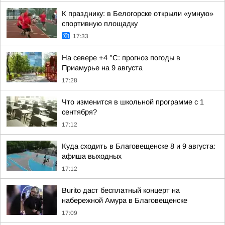
К празднику: в Белогорске открыли «умную»
спортивную площадку
17:33
На севере +4 °С: прогноз погоды в
Приамурье на 9 августа
17:28
Что изменится в школьной программе с 1
сентября?
17:12
Куда сходить в Благовещенске 8 и 9 августа:
афиша выходных
17:12
Burito даст бесплатный концерт на
набережной Амура в Благовещенске
17:09