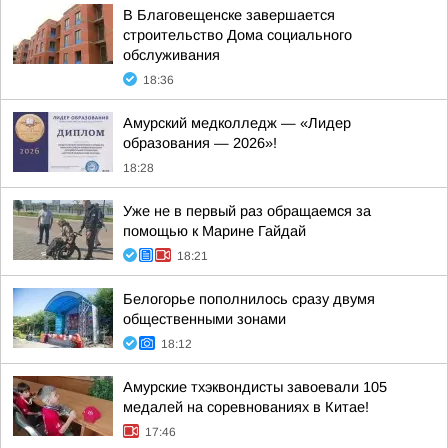
В Благовещенске завершается
строительство Дома социального
обслуживания
18:36
Амурский медколледж — «Лидер
образования — 2026»!
18:28
Уже не в первый раз обращаемся за
помощью к Марине Гайдай
18:21
Белогорье пополнилось сразу двумя
общественными зонами
18:12
Амурские тхэквондисты завоевали 105
медалей на соревнованиях в Китае!
17:46