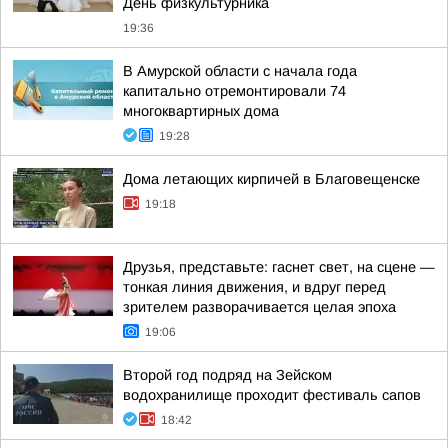
День физкультурника
19:36
В Амурской области с начала года
капитально отремонтировали 74
многоквартирных дома
19:28
Дома летающих кирпичей в Благовещенске
19:18
Друзья, представьте: гаснет свет, на сцене —
тонкая линия движения, и вдруг перед
зрителем разворачивается целая эпоха
19:06
Второй год подряд на Зейском
водохранилище проходит фестиваль сапов
18:42