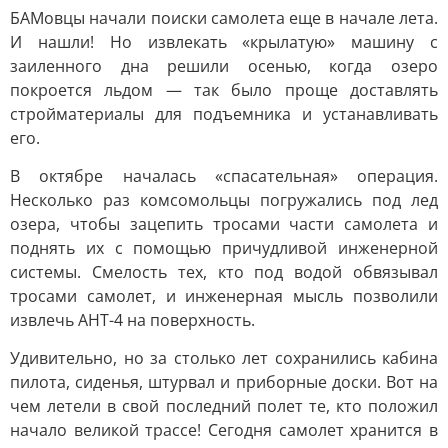
БАМовцы начали поиски самолета еще в начале лета.
И нашли! Но извлекать «крылатую» машину с
заиленного дна решили осенью, когда озеро
покроется льдом — так было проще доставлять
стройматериалы для подъемника и устанавливать
его.
В октябре началась «спасательная» операция.
Несколько раз комсомольцы погружались под лед
озера, чтобы зацепить тросами части самолета и
поднять их с помощью причудливой инженерной
системы. Смелость тех, кто под водой обвязывал
тросами самолет, и инженерная мысль позволили
извлечь АНТ-4 на поверхность.
Удивительно, но за столько лет сохранились кабина
пилота, сиденья, штурвал и приборные доски. Вот на
чем летели в свой последний полет те, кто положил
начало великой трассе! Сегодня самолет хранится в