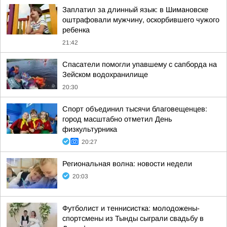
Заплатил за длинный язык: в Шимановске
оштрафовали мужчину, оскорбившего чужого
ребенка
21:42
Спасатели помогли упавшему с сапборда на
Зейском водохранилище
20:30
Спорт объединил тысячи благовещенцев:
город масштабно отметил День
физкультурника
20:27
Региональная волна: новости недели
20:03
Футболист и теннисистка: молодожены-
спортсмены из Тынды сыграли свадьбу в