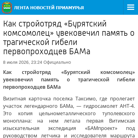
Как стройотряд «Бурятский
комсомолец» увековечил память о
трагической гибели
первопроходцев БАМа
Официально
8 июля 2026, 23:24
Как стройотряд «Бурятский комсомолец»
увековечил память о трагической гибели
первопроходцев БАМа
Визитная карточка поселка Таксимо, где пролегает
участок легендарного БАМа, — гидросамолет АНТ-4.
Это копия цельнометаллического туполевского
моноплана: на нем летала первая Витимская
изыскательная экспедиция «БАМпроект» под
руководством летчика и исследователя маршрута