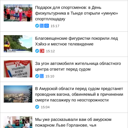
Подарок для спортсменов: в День
физкультурника в Тынде открыли «умную»
спортплощадку
15:17
Благовещенские фигуристки покорили лед
Хэйхэ и местное телевидение
15:12
За угон автомобиля жительница областного
центра ответит перед судом
15:10
В Амурской области перед судом предстанет
проводник вагона, обвиняемый в причинении
смерти пассажиру по неосторожности
15:04
Мы уже рассказывали вам об амурском
пожарном Льве Горланове, чья