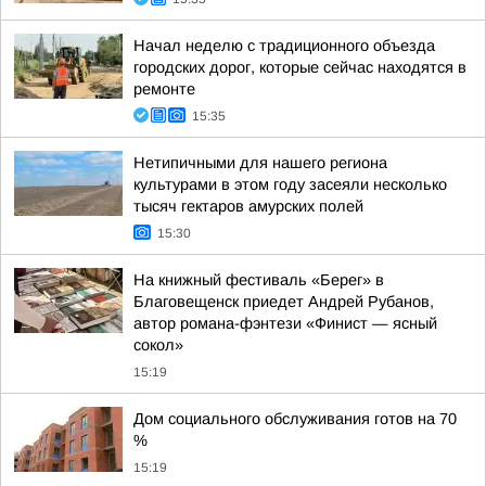
Начал неделю с традиционного объезда
городских дорог, которые сейчас находятся в
ремонте
15:35
Нетипичными для нашего региона
культурами в этом году засеяли несколько
тысяч гектаров амурских полей
15:30
На книжный фестиваль «Берег» в
Благовещенск приедет Андрей Рубанов,
автор романа-фэнтези «Финист — ясный
сокол»
15:19
Дом социального обслуживания готов на 70
%
15:19