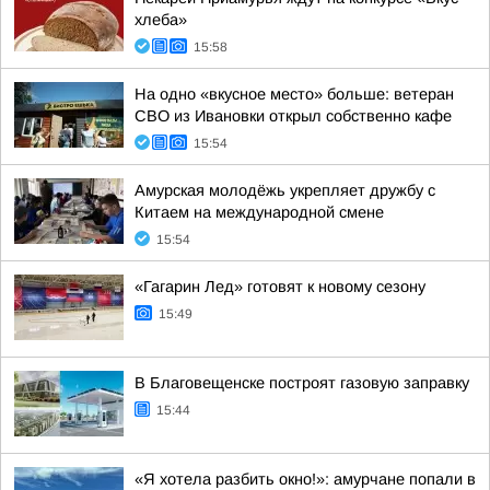
хлеба»
15:58
На одно «вкусное место» больше: ветеран
СВО из Ивановки открыл собственно кафе
15:54
Амурская молодёжь укрепляет дружбу с
Китаем на международной смене
15:54
«Гагарин Лед» готовят к новому сезону
15:49
В Благовещенске построят газовую заправку
15:44
«Я хотела разбить окно!»: амурчане попали в