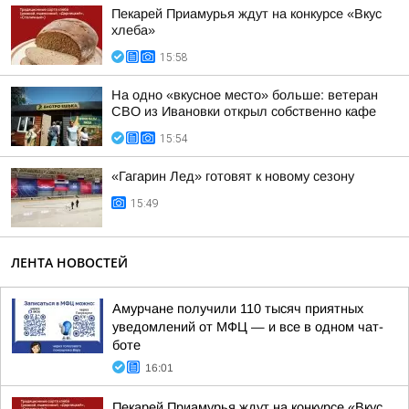
Пекарей Приамурья ждут на конкурсе «Вкус
хлеба»
15:58
На одно «вкусное место» больше: ветеран
СВО из Ивановки открыл собственно кафе
15:54
«Гагарин Лед» готовят к новому сезону
15:49
ЛЕНТА НОВОСТЕЙ
Амурчане получили 110 тысяч приятных
уведомлений от МФЦ — и все в одном чат-
боте
16:01
Пекарей Приамурья ждут на конкурсе «Вкус