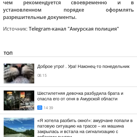
чем рекомендуется своевременно и в
установленном порядке оформлять
разрешительные документы.
Источник:
Telegram-канал "Амурская полиция"
ТОП
Доброе утро! . Ура! Наконец-то понедельник
08:15
Шестилетняя девочка разбудила брата и
спасла его от огня в Амурской области
14:39
«Я хотела разбить окно!»: амурчане попали в
патовую ситуацию на трассе – их машина
закрылась и встала на сигнализацию с