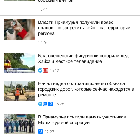
собаками внутри
15:44
Власти Приамурья получили право
полностью запретить вейпы на территории
региона
14:04
Благовещенские фигуристки покорили лед
Хэйхэ и местное телевидение
15:12
Начал неделю с традиционного объезда
городских дорог, которые сейчас находятся в
ремонте
15:35
В Приамурье почтили память участников
Маньчжурской операции
12:27