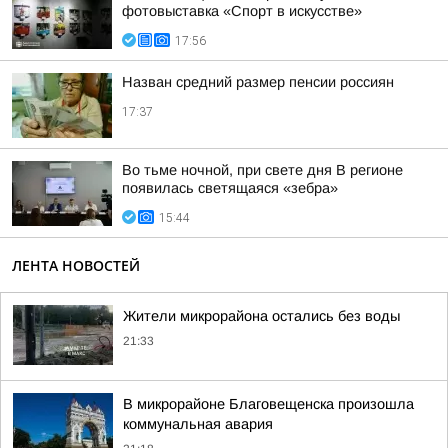
фотовыставка «Спорт в искусстве»
17:56
Назван средний размер пенсии россиян
17:37
Во тьме ночной, при свете дня В регионе
появилась светящаяся «зебра»
15:44
ЛЕНТА НОВОСТЕЙ
Жители микрорайона остались без воды
21:33
В микрорайоне Благовещенска произошла
коммунальная авария