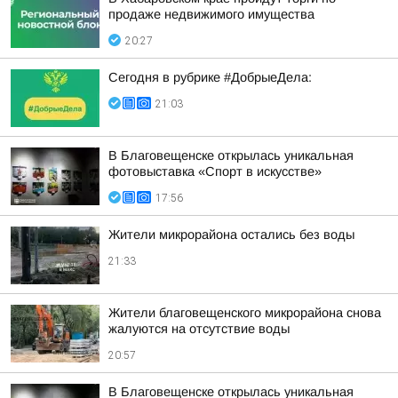
продаже недвижимого имущества
20:27
Сегодня в рубрике #ДобрыеДела:
21:03
В Благовещенске открылась уникальная
фотовыставка «Спорт в искусстве»
17:56
Жители микрорайона остались без воды
21:33
Жители благовещенского микрорайона снова
жалуются на отсутствие воды
20:57
В Благовещенске открылась уникальная