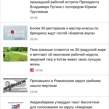
прошедшей рабочей встречи Президента
Владимира Путина с полпредом Юрием
Трутневым
20:09
Более 50 ресторанов и мастер-классы по
брендингу ждут гостей «Берегов вкуса»
20:09
Пока кожаные плавятся на 30-градусной жаре
и мечтают об окончании рабочей недели,
амурский тигр в Китае живет свою лучшую
жизнь
19:56
Пропавшего в Ромненском округе грибника
нашли мертвым
19:49
Амуризбирком утвердил текст бюллетеня
для голосования по округу «Амурская