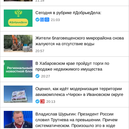
21:18
Сегодня в рубрике #ДобрыеДела:
21:03
Жители благовещенского микрорайона снова
жалуются на отсутствие воды
20:57
В Хабаровском крае пройдут торги по
продаже недвижимого имущества
20:27
Оценил, как идёт модернизация территории
авиакомплекса «Чирок» в Ивановском округе
20:13
Владислав Шурыгин: Президент России
словил Трутнева на превышении. Причем
систематическом. Произошло это в ходе