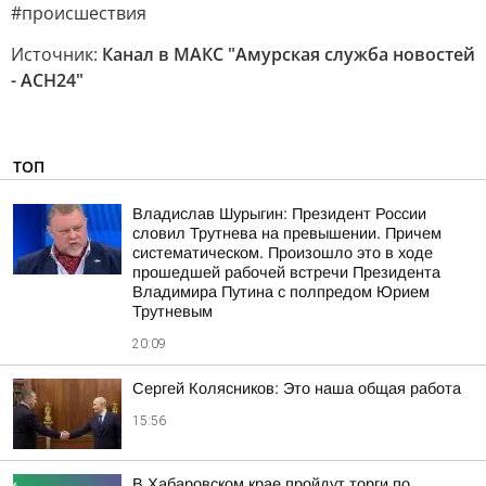
#происшествия
Источник:
Канал в МАКС "Амурская служба новостей
- АСН24"
ТОП
Владислав Шурыгин: Президент России
словил Трутнева на превышении. Причем
систематическом. Произошло это в ходе
прошедшей рабочей встречи Президента
Владимира Путина с полпредом Юрием
Трутневым
20:09
Сергей Колясников: Это наша общая работа
15:56
В Хабаровском крае пройдут торги по