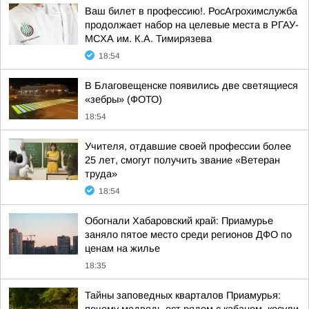
Ваш билет в профессию!. РосАгрохимслужба
продолжает набор на целевые места в РГАУ-
МСХА им. К.А. Тимирязева
18:54
В Благовещенске появились две светящиеся
«зебры» (ФОТО)
18:54
Учителя, отдавшие своей профессии более
25 лет, смогут получить звание «Ветеран
труда»
18:54
Обогнали Хабаровский край: Приамурье
заняло пятое место среди регионов ДФО по
ценам на жилье
18:35
Тайны заповедных кварталов Приамурья: