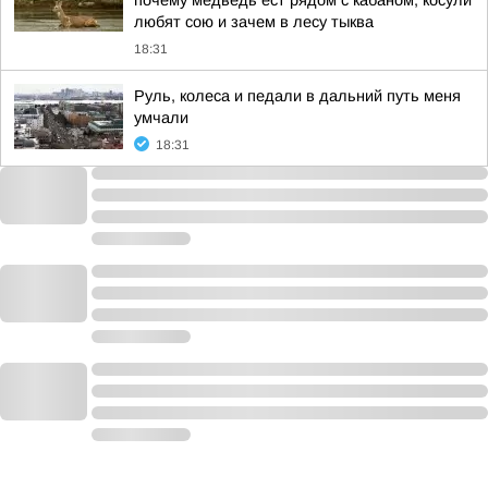
почему медведь ест рядом с кабаном, косули
любят сою и зачем в лесу тыква
18:31
Руль, колеса и педали в дальний путь меня
умчали
18:31