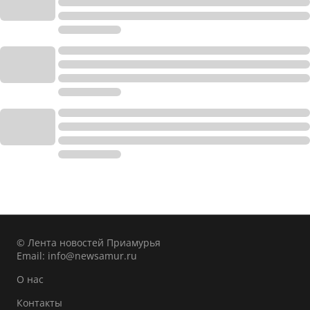
© Лента новостей Приамурья
Email:
info@newsamur.ru
О нас
Контакты