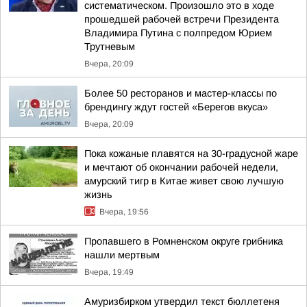
систематическом. Произошло это в ходе
прошедшей рабочей встречи Президента
Владимира Путина с полпредом Юрием
Трутневым
Вчера, 20:09
Более 50 ресторанов и мастер-классы по
брендингу ждут гостей «Берегов вкуса»
Вчера, 20:09
Пока кожаные плавятся на 30-градусной жаре
и мечтают об окончании рабочей недели,
амурский тигр в Китае живет свою лучшую
жизнь
Вчера, 19:56
Пропавшего в Ромненском округе грибника
нашли мертвым
Вчера, 19:49
Амуризбирком утвердил текст бюллетеня