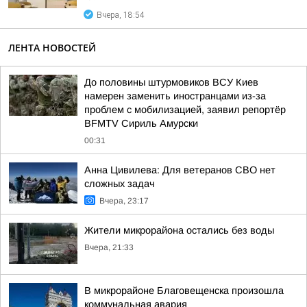
Вчера, 18:54
ЛЕНТА НОВОСТЕЙ
До половины штурмовиков ВСУ Киев
намерен заменить иностранцами из-за
проблем с мобилизацией, заявил репортёр
BFMTV Сириль Амурски
00:31
Анна Цивилева: Для ветеранов СВО нет
сложных задач
Вчера, 23:17
Жители микрорайона остались без воды
Вчера, 21:33
В микрорайоне Благовещенска произошла
коммунальная авария