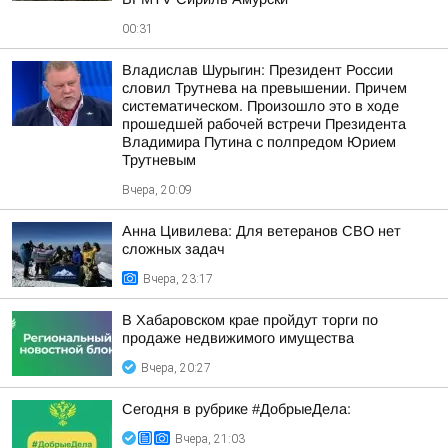
00:31
Владислав Шурыгин: Президент России
словил Трутнева на превышении. Причем
систематическом. Произошло это в ходе
прошедшей рабочей встречи Президента
Владимира Путина с полпредом Юрием
Трутневым
Вчера, 20:09
Анна Цивилева: Для ветеранов СВО нет
сложных задач
Вчера, 23:17
В Хабаровском крае пройдут торги по
продаже недвижимого имущества
Вчера, 20:27
Сегодня в рубрике #ДобрыеДела:
Вчера, 21:03