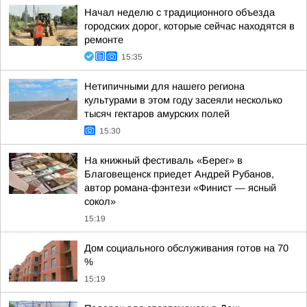
Начал неделю с традиционного объезда
городских дорог, которые сейчас находятся в
ремонте
15:35
Нетипичными для нашего региона
культурами в этом году засеяли несколько
тысяч гектаров амурских полей
15:30
На книжный фестиваль «Берег» в
Благовещенск приедет Андрей Рубанов,
автор романа-фэнтези «Финист — ясный
сокол»
15:19
Дом социального обслуживания готов на 70
%
15:19