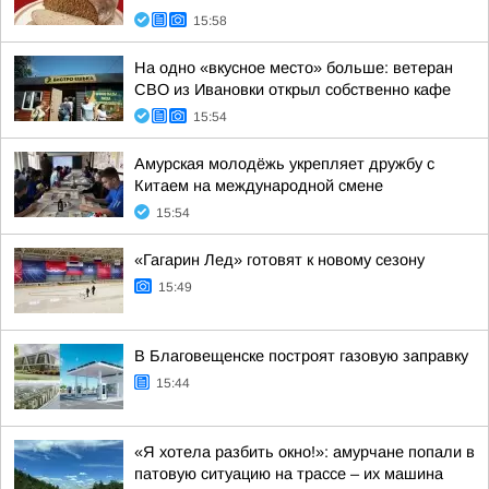
15:58
На одно «вкусное место» больше: ветеран
СВО из Ивановки открыл собственно кафе
15:54
Амурская молодёжь укрепляет дружбу с
Китаем на международной смене
15:54
«Гагарин Лед» готовят к новому сезону
15:49
В Благовещенске построят газовую заправку
15:44
«Я хотела разбить окно!»: амурчане попали в
патовую ситуацию на трассе – их машина