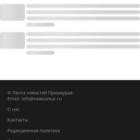
© Лента новостей Приамурья
Email:
info@newsamur.ru
О нас
Контакты
Редакционная политика