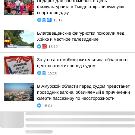
Подарок для спортсменов: в День
физкультурника в Тынде открыли «умную»
спортплощадку
15:17
Благовещенские фигуристки покорили лед
Хэйхэ и местное телевидение
15:12
За угон автомобиля жительница областного
центра ответит перед судом
15:10
В Амурской области перед судом предстанет
проводник вагона, обвиняемый в причинении
смерти пассажиру по неосторожности
15:04