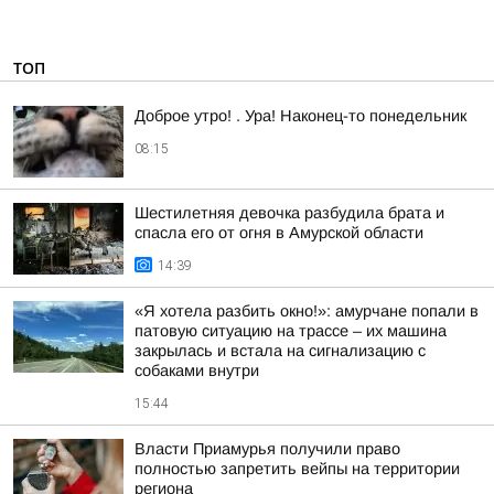
ТОП
Доброе утро! . Ура! Наконец-то понедельник
08:15
Шестилетняя девочка разбудила брата и
спасла его от огня в Амурской области
14:39
«Я хотела разбить окно!»: амурчане попали в
патовую ситуацию на трассе – их машина
закрылась и встала на сигнализацию с
собаками внутри
15:44
Власти Приамурья получили право
полностью запретить вейпы на территории
региона