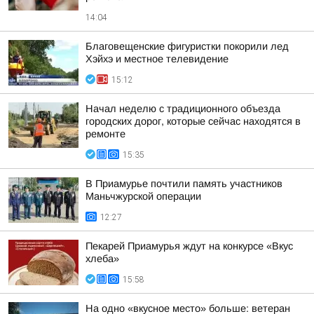
14:04
Благовещенские фигуристки покорили лед
Хэйхэ и местное телевидение
15:12
Начал неделю с традиционного объезда
городских дорог, которые сейчас находятся в
ремонте
15:35
В Приамурье почтили память участников
Маньчжурской операции
12:27
Пекарей Приамурья ждут на конкурсе «Вкус
хлеба»
15:58
На одно «вкусное место» больше: ветеран