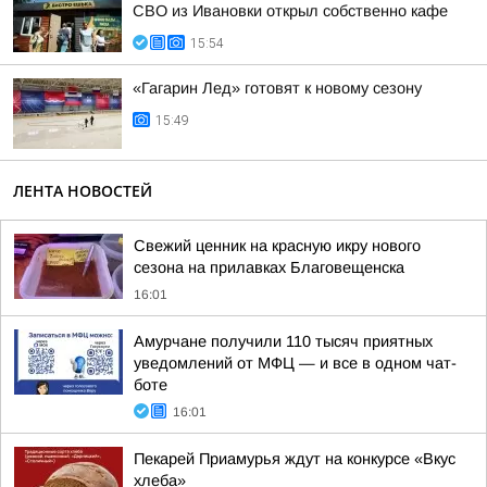
СВО из Ивановки открыл собственно кафе
15:54
«Гагарин Лед» готовят к новому сезону
15:49
ЛЕНТА НОВОСТЕЙ
Свежий ценник на красную икру нового
сезона на прилавках Благовещенска
16:01
Амурчане получили 110 тысяч приятных
уведомлений от МФЦ — и все в одном чат-
боте
16:01
Пекарей Приамурья ждут на конкурсе «Вкус
хлеба»